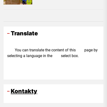
Translate
You can translate the content of this page by
selecting a language in the select box.
Kontakty