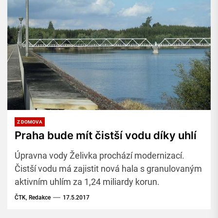
Z DOMOVA
Praha bude mít čistší vodu díky uhlí
Úpravna vody Želivka prochází modernizací.
Čistší vodu má zajistit nová hala s granulovaným
aktivním uhlím za 1,24 miliardy korun.
ČTK, Redakce
17.5.2017