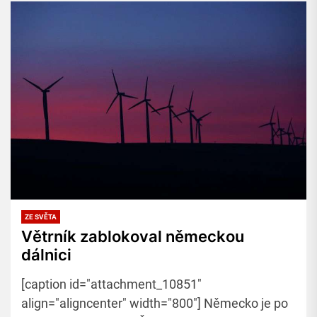
ZE SVĚTA
Větrník zablokoval německou
dálnici
[caption id="attachment_10851"
align="aligncenter" width="800"] Německo je po