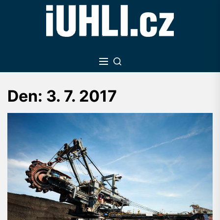
Skip
to
the
content
Den:
3. 7. 2017