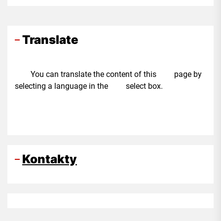
skupin Sev.en a Czech Coal Gabriela Sáričková
Benešová.
Translate
You can translate the content of this page by
selecting a language in the select box.
Kontakty