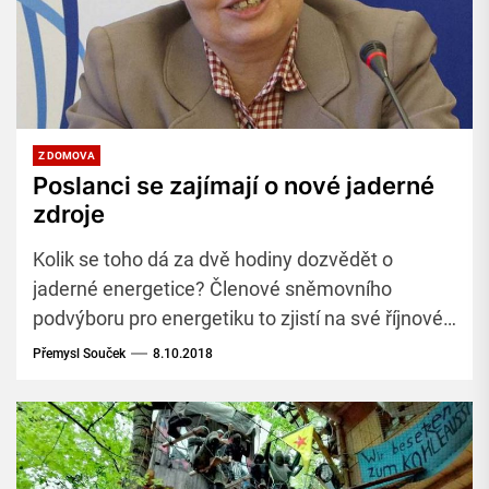
Z DOMOVA
Poslanci se zajímají o nové jaderné
zdroje
Kolik se toho dá za dvě hodiny dozvědět o
jaderné energetice? Členové sněmovního
podvýboru pro energetiku to zjistí na své říjnové
schůzi.
Přemysl Souček
8.10.2018