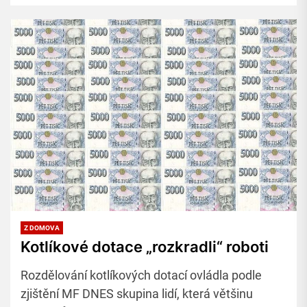
Z DOMOVA
Kotlíkové dotace „rozkradli“ roboti
Rozdělování kotlíkových dotací ovládla podle
zjištění MF DNES skupina lidí, která většinu