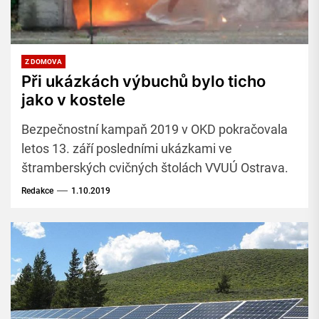
Z DOMOVA
Při ukázkách výbuchů bylo ticho
jako v kostele
Bezpečnostní kampaň 2019 v OKD pokračovala
letos 13. září posledními ukázkami ve
štramberských cvičných štolách VVUÚ Ostrava.
Redakce
1.10.2019