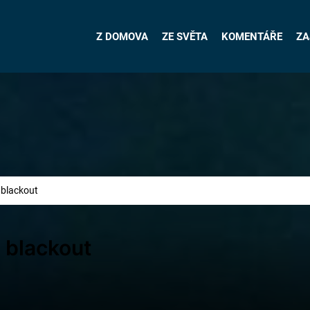
Z DOMOVA
ZE SVĚTA
KOMENTÁŘE
ZA
 blackout
 blackout