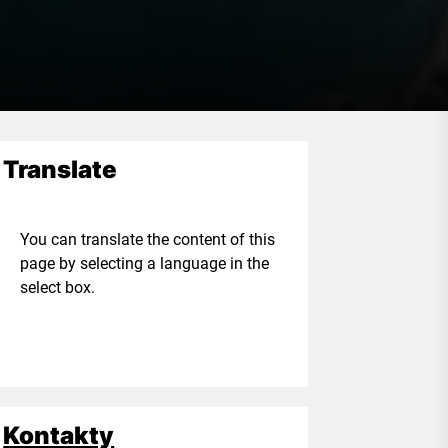
Translate
ou can translate the content of this
age by selecting a language in the
elect box.
Kontakty