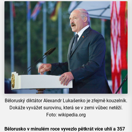
Běloruský diktátor Alexandr Lukašenko je zřejmě kouzelník.
Dokáže vyvážet surovinu, která se v zemi vůbec netěží.
Foto: wikipedia.org
Bělorusko v minulém roce vyvezlo pětkrát více uhlí a 357