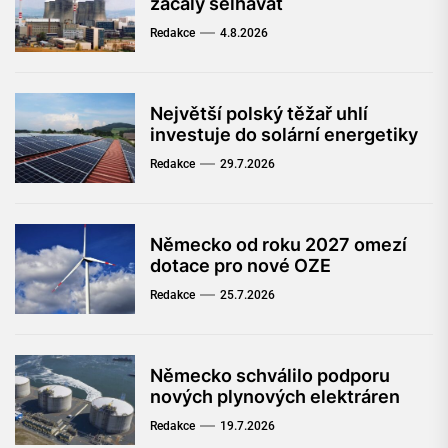
začaly selhávat
Redakce
4.8.2026
Největší polský těžař uhlí
investuje do solární energetiky
Redakce
29.7.2026
Německo od roku 2027 omezí
dotace pro nové OZE
Redakce
25.7.2026
Německo schválilo podporu
nových plynových elektráren
Redakce
19.7.2026