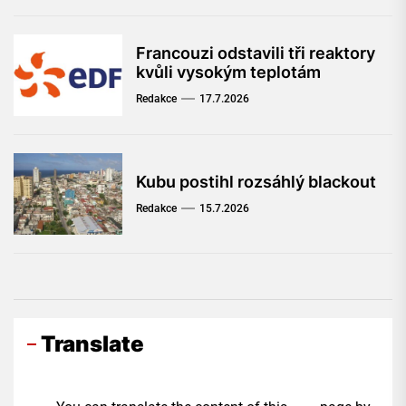
Francouzi odstavili tři reaktory
kvůli vysokým teplotám
Redakce
17.7.2026
Kubu postihl rozsáhlý blackout
Redakce
15.7.2026
Translate