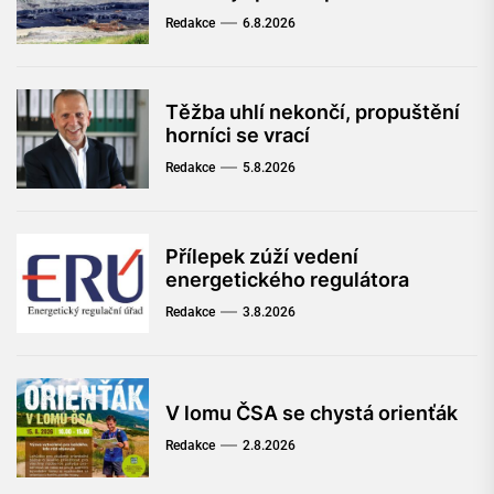
Redakce
6.8.2026
Těžba uhlí nekončí, propuštění
horníci se vrací
Redakce
5.8.2026
Přílepek zúží vedení
energetického regulátora
Redakce
3.8.2026
V lomu ČSA se chystá orienťák
Redakce
2.8.2026