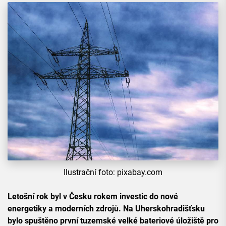
Ilustrační foto: pixabay.com
Letošní rok byl v Česku rokem investic do nové
energetiky a moderních zdrojů. Na Uherskohradišťsku
bylo spuštěno první tuzemské velké bateriové úložiště pro