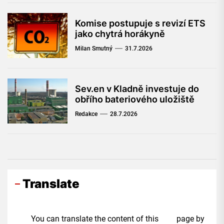
Komise postupuje s revizí ETS
jako chytrá horákyně
Milan Smutný
31.7.2026
Sev.en v Kladně investuje do
obřího bateriového uložiště
Redakce
28.7.2026
Translate
You can translate the content of this page by