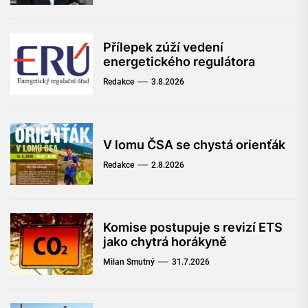
Přílepek zúží vedení
energetického regulátora
Redakce
3.8.2026
V lomu ČSA se chystá orienťák
Redakce
2.8.2026
Komise postupuje s revizí ETS
jako chytrá horákyně
Milan Smutný
31.7.2026