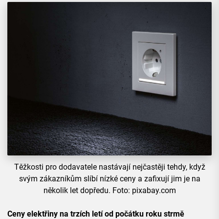
Těžkosti pro dodavatele nastávají nejčastěji tehdy, když
svým zákazníkům slíbí nízké ceny a zafixují jim je na
několik let dopředu. Foto: pixabay.com
Ceny elektřiny na trzích letí od počátku roku strmě