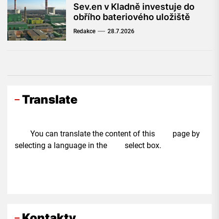
Sev.en v Kladně investuje do
obřího bateriového uložiště
Redakce
28.7.2026
Translate
You can translate the content of this page by
selecting a language in the select box.
Kontakty