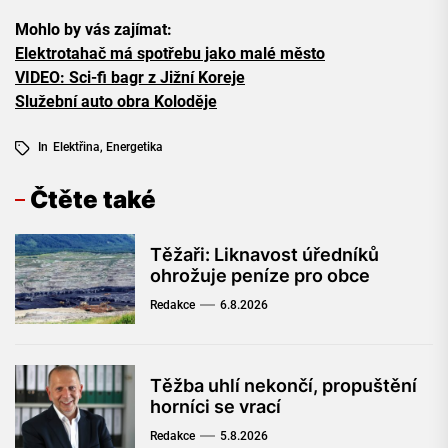
Mohlo by vás zajímat:
Elektrotahač má spotřebu jako malé město
VIDEO: Sci-fi bagr z Jižní Koreje
Služební auto obra Koloděje
In
Elektřina
,
Energetika
Čtěte také
Těžaři: Liknavost úředníků
ohrožuje peníze pro obce
Redakce
6.8.2026
Těžba uhlí nekončí, propuštění
horníci se vrací
Redakce
5.8.2026