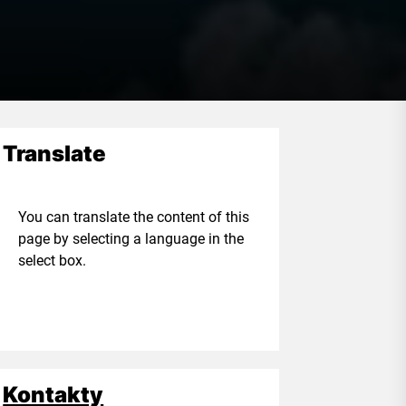
Translate
ou can translate the content of this
age by selecting a language in the
elect box.
Kontakty