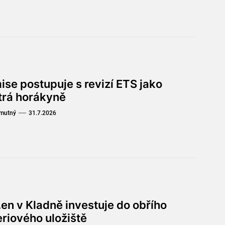
ise postupuje s revizí ETS jako
trá horákyně
Smutný
31.7.2026
en v Kladně investuje do obřího
eriového uložiště