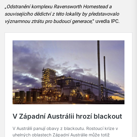
„
Odstranění komplexu Ravensworth Homestead a
souvisejícího dědictví z této lokality by představovalo
významnou ztrátu pro budoucí generace,
“ uvedla IPC.