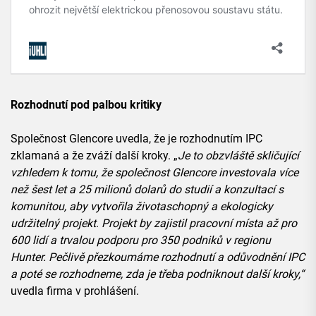
Rozhodnutí pod palbou kritiky
Společnost Glencore uvedla, že je rozhodnutím IPC
zklamaná a že zváží další kroky. „
Je to obzvláště skličující
vzhledem k tomu, že společnost Glencore investovala více
než šest let a 25 milionů dolarů do studií a konzultací s
komunitou, aby vytvořila životaschopný a ekologicky
udržitelný projekt
.
Projekt by zajistil pracovní místa až pro
600 lidí a trvalou podporu pro 350 podniků v regionu
Hunter. Pečlivě přezkoumáme rozhodnutí a odůvodnění IPC
a poté se rozhodneme, zda je třeba podniknout další kroky,“
uvedla firma v prohlášení.