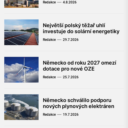
Redakce
4.8.2026
Největší polský těžař uhlí
investuje do solární energetiky
Redakce
29.7.2026
Německo od roku 2027 omezí
dotace pro nové OZE
Redakce
25.7.2026
Německo schválilo podporu
nových plynových elektráren
Redakce
19.7.2026