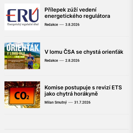
Přílepek zúží vedení
energetického regulátora
Redakce
3.8.2026
V lomu ČSA se chystá orienťák
Redakce
2.8.2026
Komise postupuje s revizí ETS
jako chytrá horákyně
Milan Smutný
31.7.2026