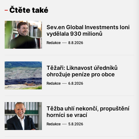
Čtěte také
Sev.en Global Investments loni
vydělala 930 milionů
Redakce
8.8.2026
Těžaři: Liknavost úředníků
ohrožuje peníze pro obce
Redakce
6.8.2026
Těžba uhlí nekončí, propuštění
horníci se vrací
Redakce
5.8.2026