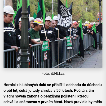
Foto: iUHLI.cz
Horníci z hlubinných dolů se přiblížili odchodu do důchodu
o pět let, čeká je tedy zhruba v 58 letech. Počítá s tím
vládní novela zákona o penzijním pojištění, kterou
schválila sněmovna v prvním čtení. Nová pravidla by měla