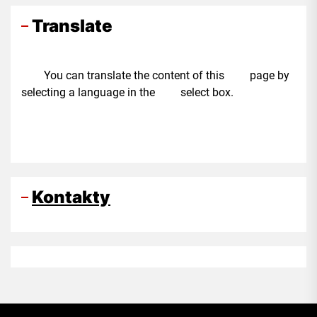
Translate
You can translate the content of this page by
selecting a language in the select box.
Kontakty