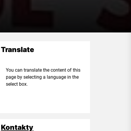
Translate
ou can translate the content of this
age by selecting a language in the
elect box.
Kontakty