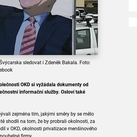
Švýcarska sledovat i Zdeněk Bakala. Foto:
ebook
olečnosti OKD si vyžádala dokumenty od
ečnostní informační služby. Osloví také
ývali zejména tím, jakými směry by se mělo
tě shodli na tom, že by probrali okolnosti, za
podíl v OKD, okolnosti privatizace menšinového
nouhelné firmy.