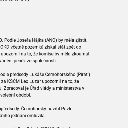
. Podle Josefa Hájka (ANO) by měla zjistit,
ů OKD včetně pozemků získal stát zpět do
 upozornil na to, že komise by měla zkoumat
yvádění peněz ze společnosti.
odle předsedy Lukáše Černohorského (Piráti)
en za KSČM Leo Luzar upozornil na to, že
 Zpracoval je Úřad vlády a ministerstva v
volební období.
topředsedy. Černohorský navrhl Pavlu
ního jednání omluvila.