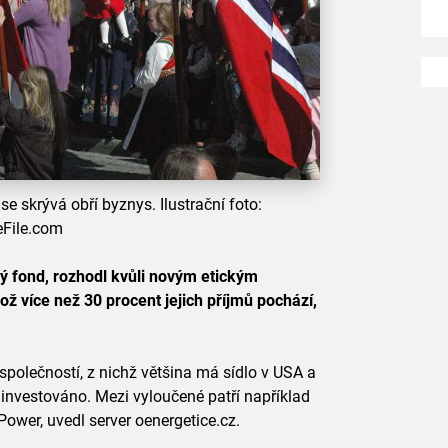
e skrývá obří byznys. Ilustrační foto:
File.com
ný fond, rozhodl kvůli novým etickým
ož více než 30 procent jejich příjmů pochází,
společností, z nichž většina má sídlo v USA a
de investováno. Mezi vyloučené patří například
ower, uvedl server oenergetice.cz.