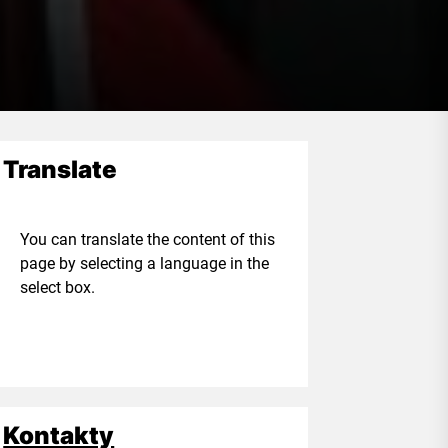
Translate
ou can translate the content of this
age by selecting a language in the
elect box.
Kontakty