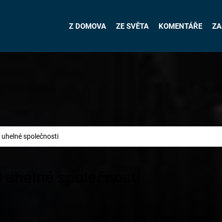
Z DOMOVA
ZE SVĚTA
KOMENTÁŘE
ZA
 uhelné společnosti
l uhelné společnosti