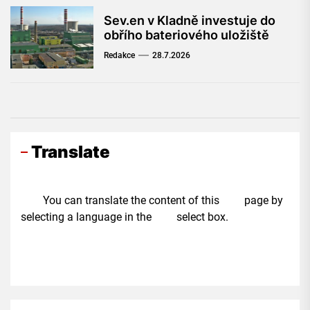
Sev.en v Kladně investuje do
obřího bateriového uložiště
Redakce
28.7.2026
Translate
You can translate the content of this page by
selecting a language in the select box.