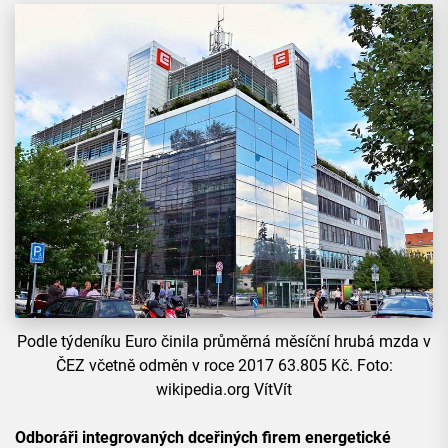
Podle týdeníku Euro činila průměrná měsíční hrubá mzda v
ČEZ včetně odměn v roce 2017 63.805 Kč. Foto:
wikipedia.org VítVít
Odboráři integrovaných dceřiných firem energetické