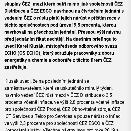
skupiny ČEZ, mezi které patří mimo jiné společnosti ČEZ
Distribuce a ČEZ ESCO, navrhnou na čtvrtečním jednání s
vedením ČEZ o růstu platů jejich nárůst v příštím roce v
těchto společnostech pod úrovní 9,5 procenta, kterou
navrhovali na předchozím jednání. Přesnou výši návrhu
před jednáním říkat nechtějí. Na dnešním briefingu to
uvedl Karel Klusák, místopředseda odborového svazu
ECHO (OS ECHO), který sdružuje pracovníky z oboru
energetiky a chemie a odboráře z těchto firem ČEZ
zastřešuje.
Klusák uvedl, že na posledním jednání se
zaměstnavatelem, které se uskutečnilo minulý týden,
navrhlo vedení ČEZ růst mezd v ČEZ Distribuce o 3,5
procenta včetně inflace, ve výši 2,8 procenta včetně inflace
pro společnosti ČEZ Prodej, ČEZ Obnovitelné zdroje, ČEZ
ICT Services a Telco pro Services a pouze nárůst o inflaci
ve výši 2,3 procenta pro společnosti ČEZ ESCO a ČEZ
Korporátní služby. Všechny návrhy jsou pro roky 2019 a