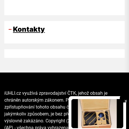
Kontakty
iUHLI.cz využívá zpravodajství ČTK, jehož obsah je
chráněn autorským zákonem. Přepis, šíření či další
✕
zpřístupňování tohoto obsahu či jeho části veřejnosti, a to
jakýmkoliv způsobem, je bez předchozího souhlasu ČTK
výslovně zakázáno. Copyright (2021) The Associated Press
(AP) - všechna práva vyhrazena. Materiály agentury AP