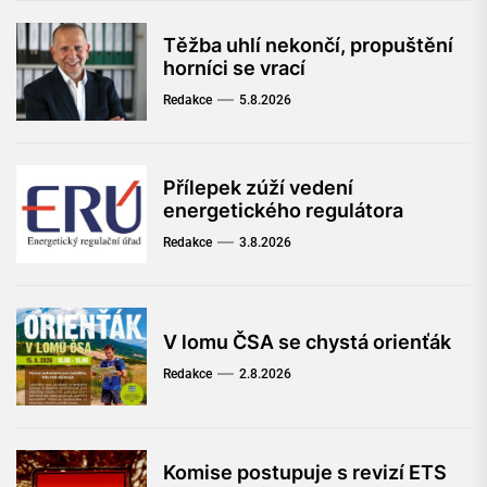
Těžba uhlí nekončí, propuštění
horníci se vrací
Redakce
5.8.2026
Přílepek zúží vedení
energetického regulátora
Redakce
3.8.2026
V lomu ČSA se chystá orienťák
Redakce
2.8.2026
Komise postupuje s revizí ETS