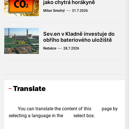
jako chytrá horákyně
Milan Smutný
31.7.2026
Sev.en v Kladně investuje do
obřího bateriového uložiště
Redakce
28.7.2026
Translate
You can translate the content of this page by
selecting a language in the select box.