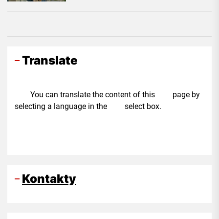
Translate
You can translate the content of this page by
selecting a language in the select box.
Kontakty