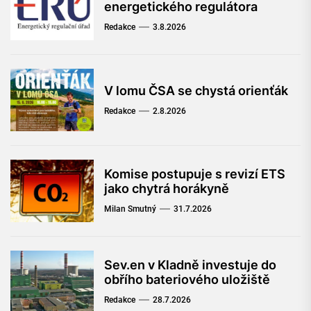
energetického regulátora
Redakce
3.8.2026
V lomu ČSA se chystá orienťák
Redakce
2.8.2026
Komise postupuje s revizí ETS
jako chytrá horákyně
Milan Smutný
31.7.2026
Sev.en v Kladně investuje do
obřího bateriového uložiště
Redakce
28.7.2026