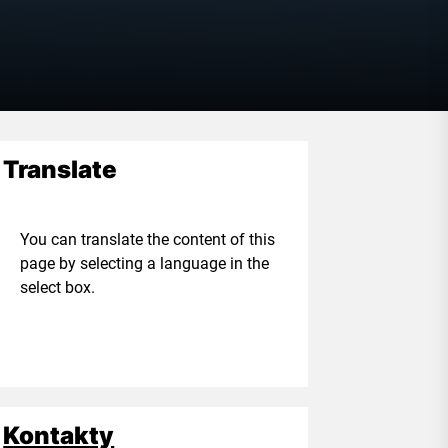
Translate
ou can translate the content of this
age by selecting a language in the
elect box.
Kontakty