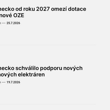
ecko od roku 2027 omezí dotace
 nové OZE
e
25.7.2026
ecko schválilo podporu nových
nových elektráren
e
19.7.2026