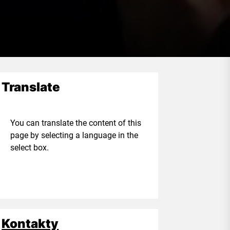
Translate
ou can translate the content of this
age by selecting a language in the
elect box.
Kontakty