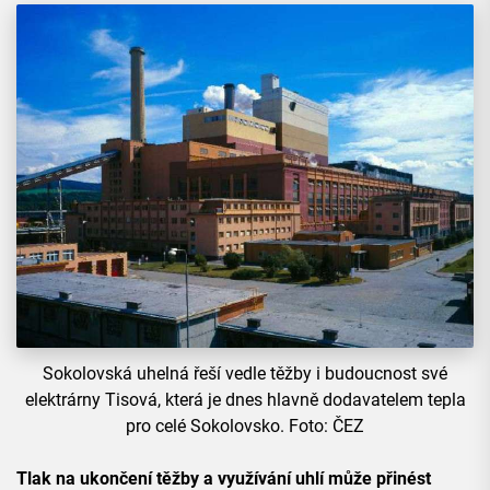
Sokolovská uhelná řeší vedle těžby i budoucnost své
elektrárny Tisová, která je dnes hlavně dodavatelem tepla
pro celé Sokolovsko. Foto: ČEZ
Tlak na ukončení těžby a využívání uhlí může přinést