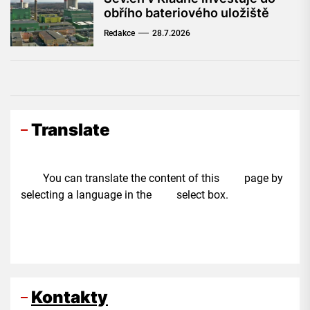
obřího bateriového uložiště
Redakce
28.7.2026
Translate
You can translate the content of this page by
selecting a language in the select box.
Kontakty