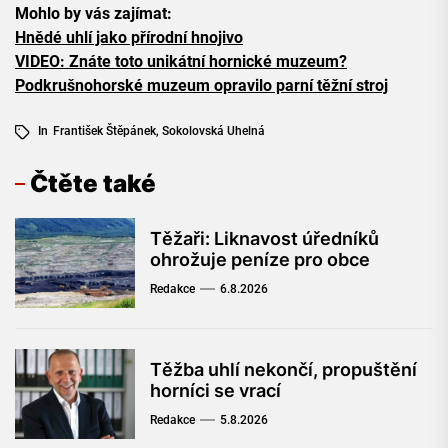
Mohlo by vás zajímat:
Hnědé uhlí jako přírodní hnojivo
VIDEO: Znáte toto unikátní hornické muzeum?
Podkrušnohorské muzeum opravilo parní těžní stroj
In
František Štěpánek
,
Sokolovská Uhelná
Čtěte také
Těžaři: Liknavost úředníků
ohrožuje peníze pro obce
Redakce
6.8.2026
Těžba uhlí nekončí, propuštění
horníci se vrací
Redakce
5.8.2026