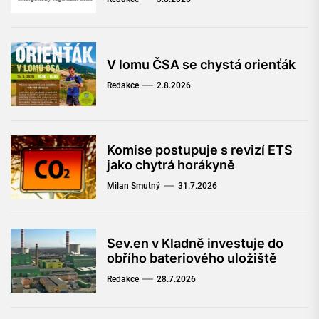
V lomu ČSA se chystá orienťák
Redakce
2.8.2026
Komise postupuje s revizí ETS
jako chytrá horákyně
Milan Smutný
31.7.2026
Sev.en v Kladně investuje do
obřího bateriového uložiště
Redakce
28.7.2026