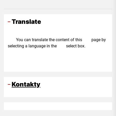
Translate
You can translate the content of this page by
selecting a language in the select box.
Kontakty