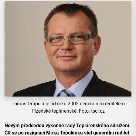
Tomáš Drápela je od roku 2002 generálním ředitelem
Plzeňské teplárenské. Foto: tscr.cz
Novým předsedou výkonné rady Teplárenského sdružení
ČR se po rezignaci Mirka Topolánka stal generální ředitel