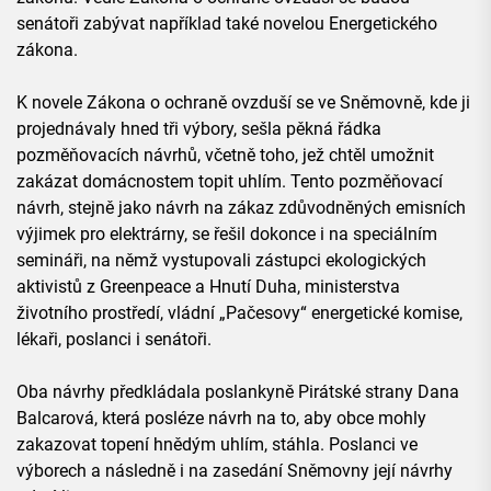
senátoři zabývat například také novelou Energetického
zákona.
K novele Zákona o ochraně ovzduší se ve Sněmovně, kde ji
projednávaly hned tři výbory, sešla pěkná řádka
pozměňovacích návrhů, včetně toho, jež chtěl umožnit
zakázat domácnostem topit uhlím. Tento pozměňovací
návrh, stejně jako návrh na zákaz zdůvodněných emisních
výjimek pro elektrárny, se řešil dokonce i na speciálním
semináři, na němž vystupovali zástupci ekologických
aktivistů z Greenpeace a Hnutí Duha, ministerstva
životního prostředí, vládní „Pačesovy“ energetické komise,
lékaři, poslanci i senátoři.
Oba návrhy předkládala poslankyně Pirátské strany Dana
Balcarová, která posléze návrh na to, aby obce mohly
zakazovat topení hnědým uhlím, stáhla. Poslanci ve
výborech a následně i na zasedání Sněmovny její návrhy