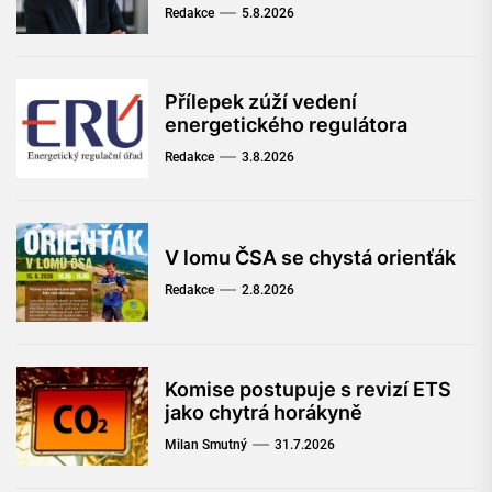
Redakce
5.8.2026
Přílepek zúží vedení
energetického regulátora
Redakce
3.8.2026
V lomu ČSA se chystá orienťák
Redakce
2.8.2026
Komise postupuje s revizí ETS
jako chytrá horákyně
Milan Smutný
31.7.2026