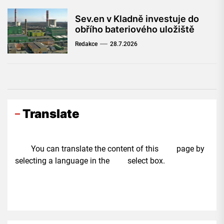
Sev.en v Kladně investuje do
obřího bateriového uložiště
Redakce
28.7.2026
Translate
You can translate the content of this page by
selecting a language in the select box.