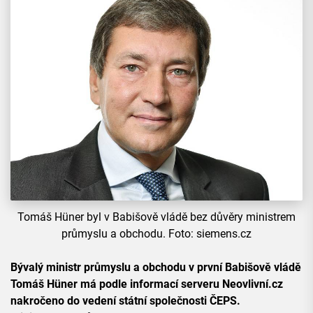
Tomáš Hüner byl v Babišově vládě bez důvěry ministrem
průmyslu a obchodu. Foto: siemens.cz
Bývalý ministr průmyslu a obchodu v první Babišově vládě
Tomáš Hüner má podle informací serveru Neovlivní.cz
nakročeno do vedení státní společnosti ČEPS.