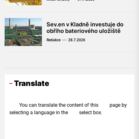
Sev.en v Kladně investuje do
obřího bateriového uložiště
Redakce
28.7.2026
Translate
You can translate the content of this page by
selecting a language in the select box.