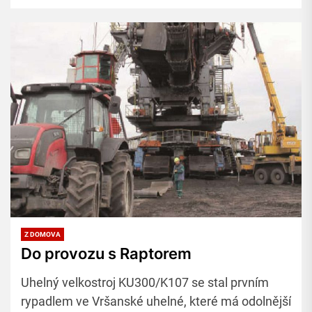
Z DOMOVA
Do provozu s Raptorem
Uhelný velkostroj KU300/K107 se stal prvním
rypadlem ve Vršanské uhelné, které má odolnější