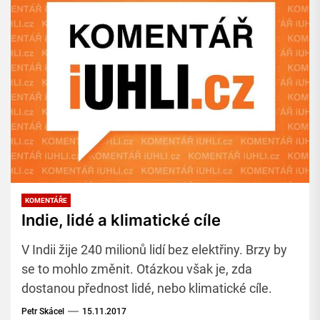
KOMENTÁŘE
Indie, lidé a klimatické cíle
V Indii žije 240 milionů lidí bez elektřiny. Brzy by
se to mohlo změnit. Otázkou však je, zda
dostanou přednost lidé, nebo klimatické cíle.
Petr Skácel
15.11.2017