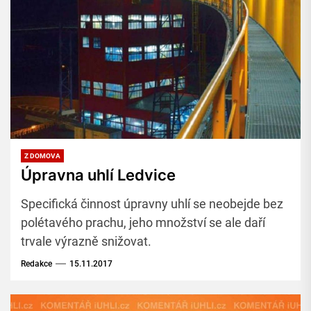
Z DOMOVA
Úpravna uhlí Ledvice
Specifická činnost úpravny uhlí se neobejde bez
polétavého prachu, jeho množství se ale daří
trvale výrazně snižovat.
Redakce
15.11.2017