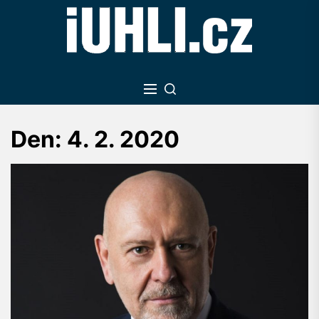
Skip
to
the
content
Den:
4. 2. 2020