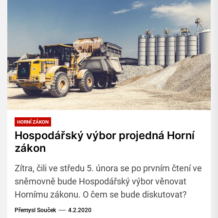
HORNÍ ZÁKON
Hospodářský výbor projedná Horní
zákon
Zítra, čili ve středu 5. února se po prvním čtení ve
sněmovně bude Hospodářský výbor věnovat
Hornímu zákonu. O čem se bude diskutovat?
Přemysl Souček
4.2.2020