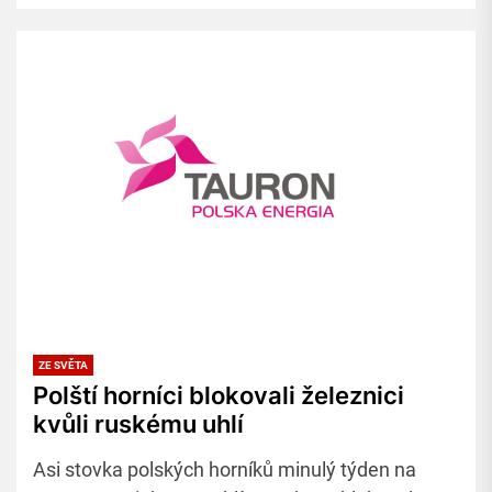
ZE SVĚTA
Polští horníci blokovali železnici
kvůli ruskému uhlí
Asi stovka polských horníků minulý týden na