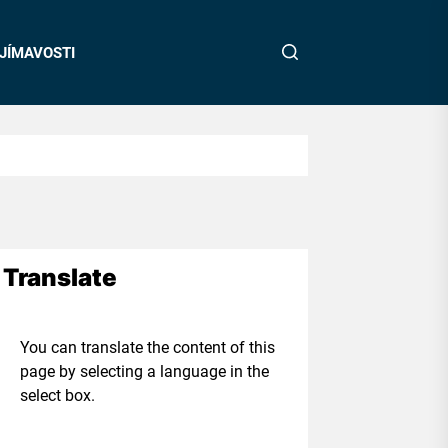
JÍMAVOSTI
Translate
ou can translate the content of this
age by selecting a language in the
elect box.