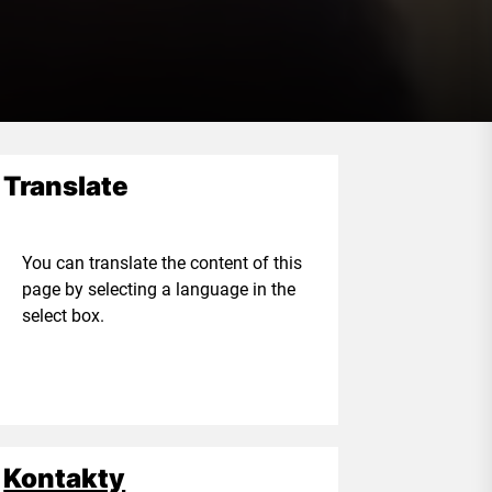
Translate
ou can translate the content of this
age by selecting a language in the
elect box.
Kontakty