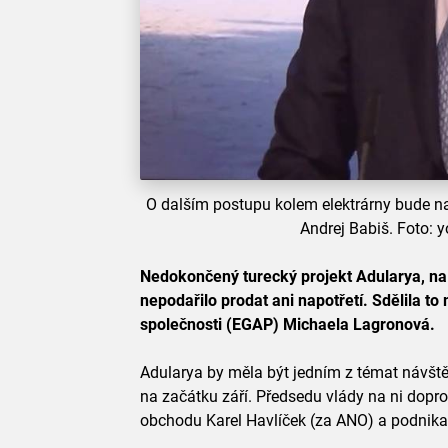
O dalším postupu kolem elektrárny bude na
Andrej Babiš. Foto: 
Nedokončený turecký projekt Adularya, na 
nepodařilo prodat ani napotřetí. Sdělila to 
společnosti (EGAP) Michaela Lagronová.
Adularya by měla být jedním z témat návšt
na začátku září. Předsedu vlády na ni dopro
obchodu Karel Havlíček (za ANO) a podnik