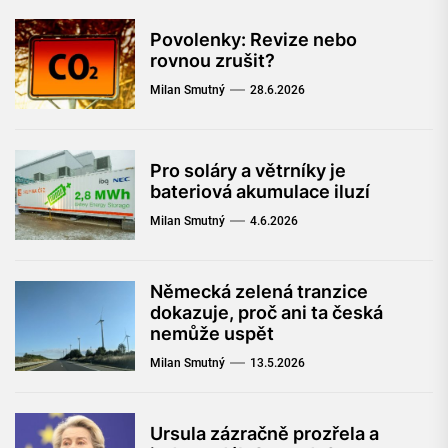
Povolenky: Revize nebo
rovnou zrušit?
Milan Smutný
28.6.2026
Pro soláry a větrníky je
bateriová akumulace iluzí
Milan Smutný
4.6.2026
Německá zelená tranzice
dokazuje, proč ani ta česká
nemůže uspět
Milan Smutný
13.5.2026
Ursula zázračně prozřela a