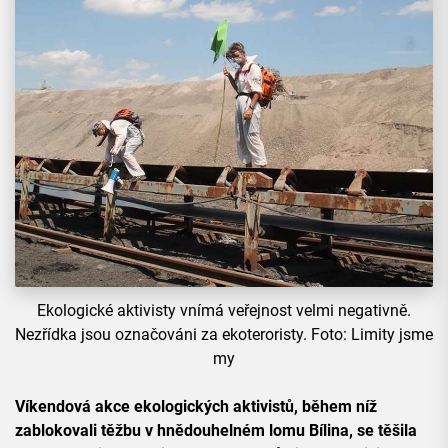
Ekologické aktivisty vnímá veřejnost velmi negativně.
Nezřídka jsou označováni za ekoteroristy. Foto: Limity jsme
my
Víkendová akce ekologických aktivistů, během níž
zablokovali těžbu v hnědouhelném lomu Bílina, se těšila