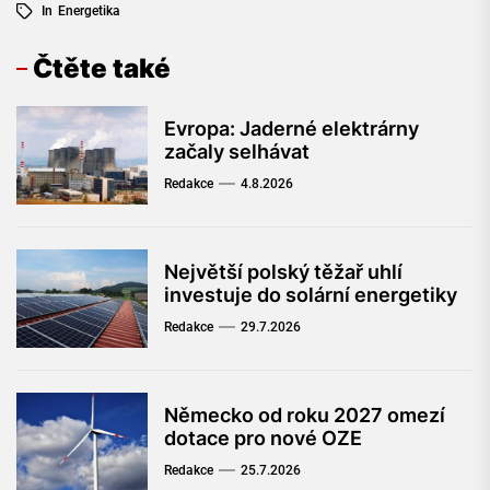
In
Energetika
Čtěte také
Evropa: Jaderné elektrárny
začaly selhávat
Redakce
4.8.2026
Největší polský těžař uhlí
investuje do solární energetiky
Redakce
29.7.2026
Německo od roku 2027 omezí
dotace pro nové OZE
Redakce
25.7.2026