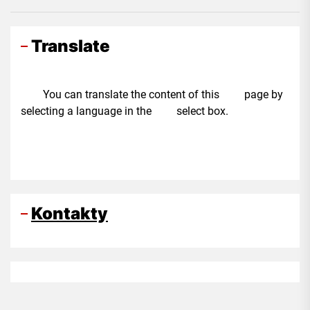
Translate
You can translate the content of this page by
selecting a language in the select box.
Kontakty