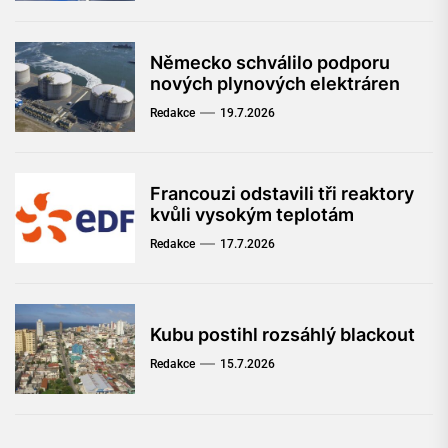
Německo schválilo podporu
nových plynových elektráren
Redakce
19.7.2026
Francouzi odstavili tři reaktory
kvůli vysokým teplotám
Redakce
17.7.2026
Kubu postihl rozsáhlý blackout
Redakce
15.7.2026