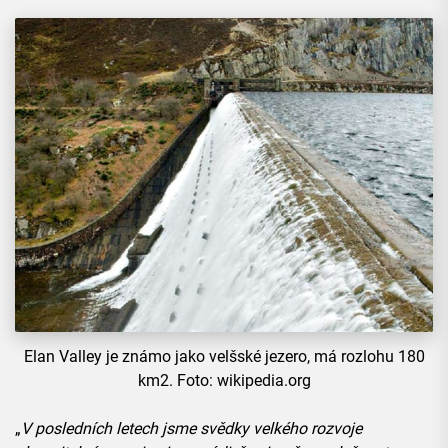
Elan Valley je známo jako velšské jezero, má rozlohu 180
km2. Foto: wikipedia.org
„
V posledních letech jsme svědky velkého rozvoje