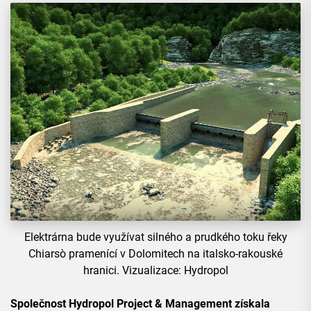
Elektrárna bude využívat silného a prudkého toku řeky
Chiarsò pramenící v Dolomitech na italsko-rakouské
hranici. Vizualizace: Hydropol
Společnost Hydropol Project & Management získala