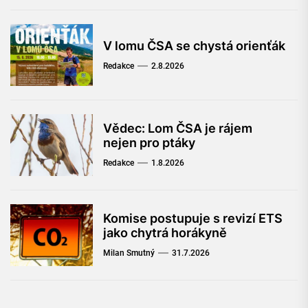
V lomu ČSA se chystá orienťák
Redakce
2.8.2026
Vědec: Lom ČSA je rájem
nejen pro ptáky
Redakce
1.8.2026
Komise postupuje s revizí ETS
jako chytrá horákyně
Milan Smutný
31.7.2026