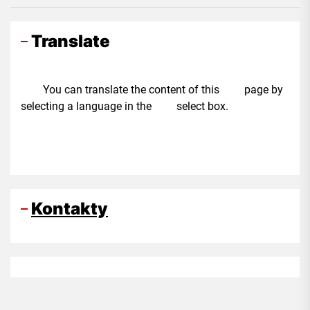
Translate
You can translate the content of this page by
selecting a language in the select box.
Kontakty