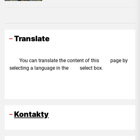
Translate
You can translate the content of this page by
selecting a language in the select box.
Kontakty