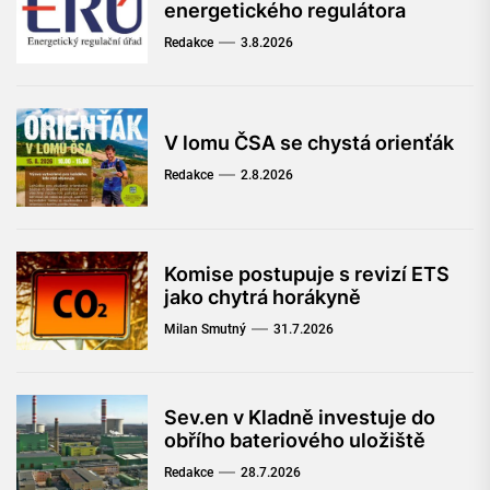
energetického regulátora
Redakce
3.8.2026
V lomu ČSA se chystá orienťák
Redakce
2.8.2026
Komise postupuje s revizí ETS
jako chytrá horákyně
Milan Smutný
31.7.2026
Sev.en v Kladně investuje do
obřího bateriového uložiště
Redakce
28.7.2026