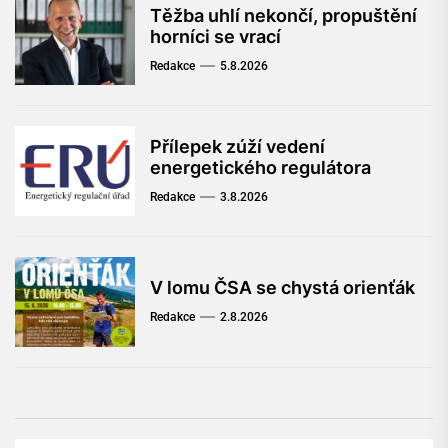
Těžba uhlí nekončí, propuštění
horníci se vrací
Redakce
5.8.2026
Přílepek zúží vedení
energetického regulátora
Redakce
3.8.2026
V lomu ČSA se chystá orienťák
Redakce
2.8.2026