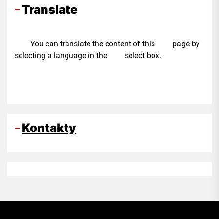
Translate
You can translate the content of this page by
selecting a language in the select box.
Kontakty