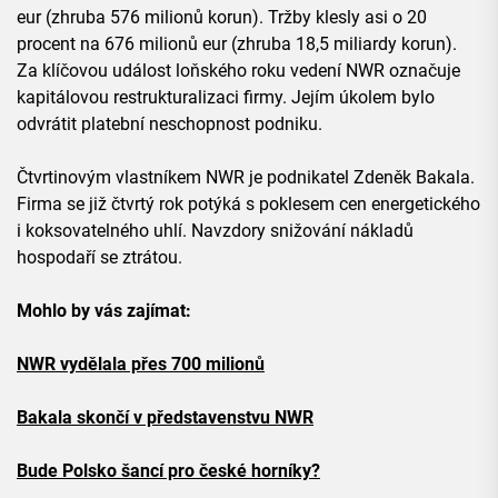
eur (zhruba 576 milionů korun). Tržby klesly asi o 20
procent na 676 milionů eur (zhruba 18,5 miliardy korun).
Za klíčovou událost loňského roku vedení NWR označuje
kapitálovou restrukturalizaci firmy. Jejím úkolem bylo
odvrátit platební neschopnost podniku.
Čtvrtinovým vlastníkem NWR je podnikatel Zdeněk Bakala.
Firma se již čtvrtý rok potýká s poklesem cen energetického
i koksovatelného uhlí. Navzdory snižování nákladů
hospodaří se ztrátou.
Mohlo by vás zajímat:
NWR vydělala přes 700 milionů
Bakala skončí v představenstvu NWR
Bude Polsko šancí pro české horníky?