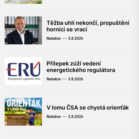
Těžba uhlí nekončí, propuštění
horníci se vrací
Redakce
5.8.2026
Přílepek zúží vedení
energetického regulátora
Redakce
3.8.2026
V lomu ČSA se chystá orienťák
Redakce
2.8.2026