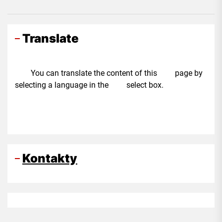
Translate
You can translate the content of this page by
selecting a language in the select box.
Kontakty