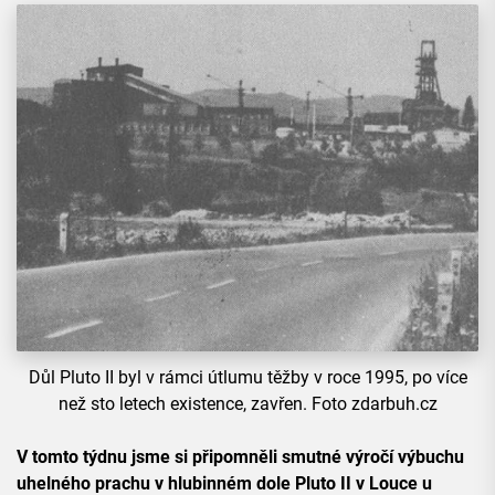
Důl Pluto II byl v rámci útlumu těžby v roce 1995, po více
než sto letech existence, zavřen. Foto zdarbuh.cz
V tomto týdnu jsme si připomněli smutné výročí výbuchu
uhelného prachu v hlubinném dole Pluto II v Louce u