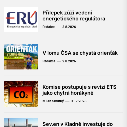
Přílepek zúží vedení
energetického regulátora
Redakce
3.8.2026
V lomu ČSA se chystá orienťák
Redakce
2.8.2026
Komise postupuje s revizí ETS
jako chytrá horákyně
Milan Smutný
31.7.2026
Sev.en v Kladně investuje do