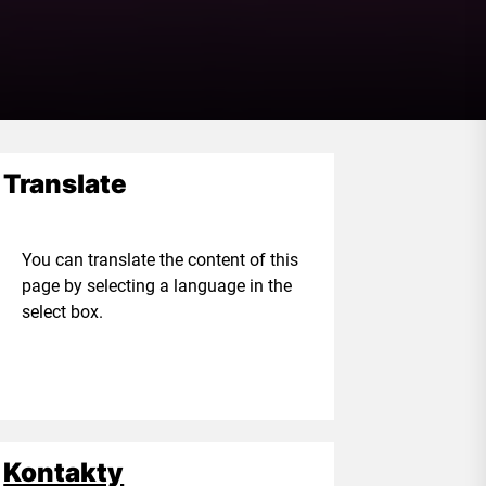
Translate
ou can translate the content of this
age by selecting a language in the
elect box.
Kontakty