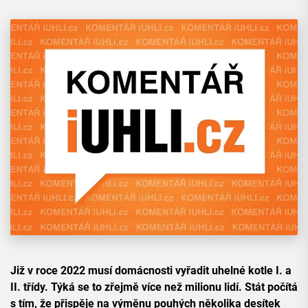
Již v roce 2022 musí domácnosti vyřadit uhelné kotle I. a
II. třídy. Týká se to zřejmě více než milionu lidí. Stát počítá
s tím, že přispěje na výměnu pouhých několika desítek