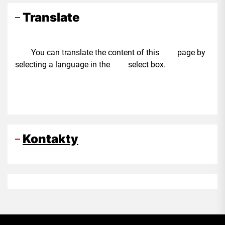
Translate
You can translate the content of this page by
selecting a language in the select box.
Kontakty