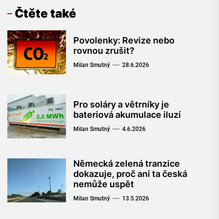
Čtěte také
Povolenky: Revize nebo
rovnou zrušit?
Milan Smutný
28.6.2026
Pro soláry a větrníky je
bateriová akumulace iluzí
Milan Smutný
4.6.2026
Německá zelená tranzice
dokazuje, proč ani ta česká
nemůže uspět
Milan Smutný
13.5.2026