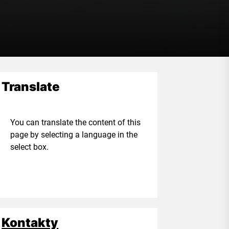
Translate
ou can translate the content of this
age by selecting a language in the
elect box.
Kontakty