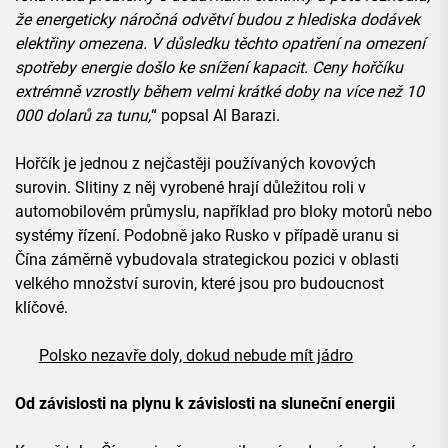
že energeticky náročná odvětví budou z hlediska dodávek
elektřiny omezena. V důsledku těchto opatření na omezení
spotřeby energie došlo ke snížení kapacit. Ceny hořčíku
extrémně vzrostly během velmi krátké doby na více než 10
000 dolarů za tunu,
“ popsal Al Barazi.
Hořčík je jednou z nejčastěji používaných kovových
surovin. Slitiny z něj vyrobené hrají důležitou roli v
automobilovém průmyslu, například pro bloky motorů nebo
systémy řízení. Podobně jako Rusko v případě uranu si
Čína záměrně vybudovala strategickou pozici v oblasti
velkého množství surovin, které jsou pro budoucnost
klíčové.
Polsko nezavře doly, dokud nebude mít jádro
Od závislosti na plynu k závislosti na sluneční energii