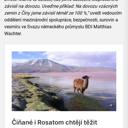
závislí na dovozu. Uveďme příklad: Na dovozu vzácných
zemin z Číny jsme závislí téměř ze 100 %,“
uvedl vedoucím
oddělení mezinárodní spolupráce, bezpečnosti, surovin a
vesmíru ve Svazu německého průmyslu BDI Matthias
Wachter.