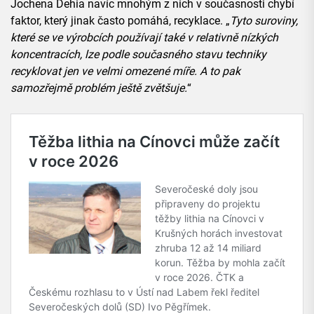
Jochena Dehia navíc mnohým z nich v současnosti chybí
faktor, který jinak často pomáhá, recyklace. „
Tyto suroviny,
které se ve výrobcích používají také v relativně nízkých
koncentracích, lze podle současného stavu techniky
recyklovat jen ve velmi omezené míře. A to pak
samozřejmě problém ještě zvětšuje.
“