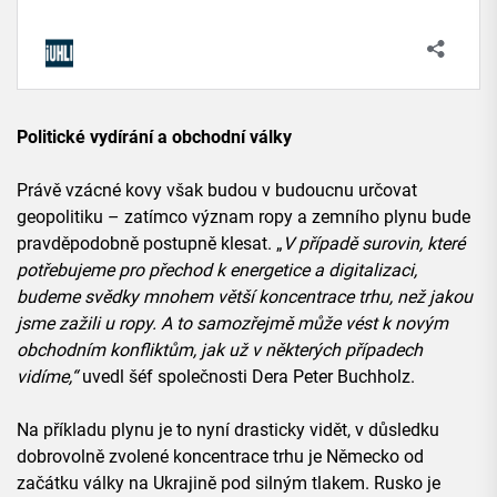
Politické vydírání a obchodní války
Právě vzácné kovy však budou v budoucnu určovat
geopolitiku – zatímco význam ropy a zemního plynu bude
pravděpodobně postupně klesat. „
V případě surovin, které
potřebujeme pro přechod k energetice a digitalizaci,
budeme svědky mnohem větší koncentrace trhu, než jakou
jsme zažili u ropy. A to samozřejmě může vést k novým
obchodním konfliktům, jak už v některých případech
vidíme,“
uvedl šéf společnosti Dera Peter Buchholz.
Na příkladu plynu je to nyní drasticky vidět, v důsledku
dobrovolně zvolené koncentrace trhu je Německo od
začátku války na Ukrajině pod silným tlakem. Rusko je