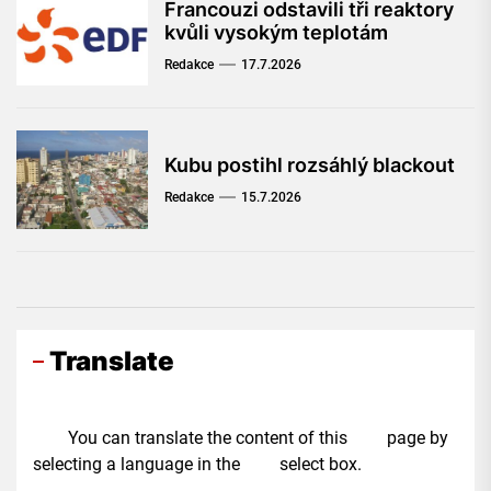
Francouzi odstavili tři reaktory
kvůli vysokým teplotám
Redakce
17.7.2026
Kubu postihl rozsáhlý blackout
Redakce
15.7.2026
Translate
You can translate the content of this page by
selecting a language in the select box.