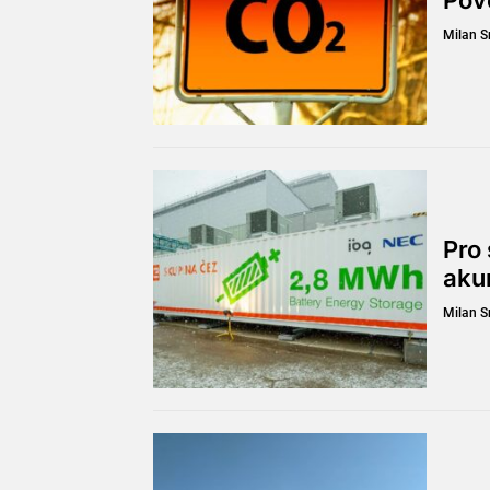
Milan 
Pro 
aku
Milan 