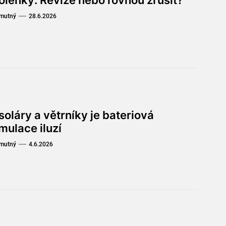
Smutný
28.6.2026
soláry a větrníky je bateriová
mulace iluzí
Smutný
4.6.2026