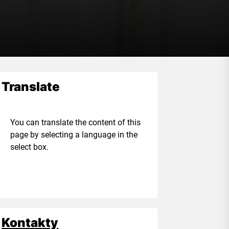
Translate
ou can translate the content of this
age by selecting a language in the
elect box.
Kontakty