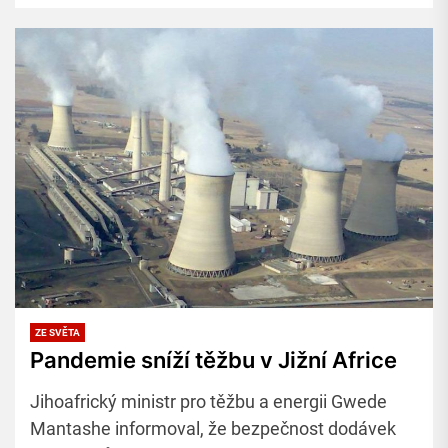
uhelného dolu Tendele.
ZE SVĚTA
Pandemie sníží těžbu v Jižní Africe
Jihoafrický ministr pro těžbu a energii Gwede
Mantashe informoval, že bezpečnost dodávek