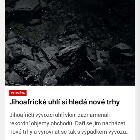
ZE SVĚTA
Jihoafrické uhlí si hledá nové trhy
Jihoafričtí vývozci uhlí vloni zaznamenali
rekordní objemy obchodů. Daří se jim nacházet
nové trhy a vyrovnat se tak s výpadkem vývozu