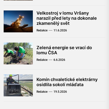
Velkostroj v lomu Vršany
narazil před lety na dokonale
zkamenělý svět
Redakce
11.6.2026
Zelená energie se vrací do
lomu ČSA
Redakce
6.6.2026
Komín chvaletické elektrárny
osídlila sokolí mláďata
Redakce
19.5.2026