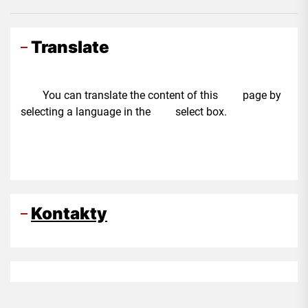
Translate
You can translate the content of this page by
selecting a language in the select box.
Kontakty