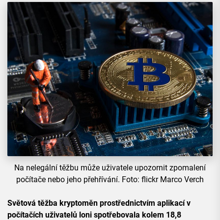
Na nelegální těžbu může uživatele upozornit zpomalení
počítače nebo jeho přehřívání. Foto: flickr Marco Verch
Světová těžba kryptoměn prostřednictvím aplikací v
počítačích uživatelů loni spotřebovala kolem 18,8