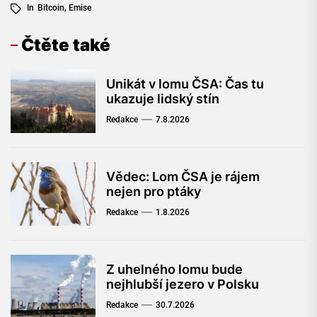
In
Bitcoin
,
Emise
Čtěte také
Unikát v lomu ČSA: Čas tu
ukazuje lidský stín
Redakce
7.8.2026
Vědec: Lom ČSA je rájem
nejen pro ptáky
Redakce
1.8.2026
Z uhelného lomu bude
nejhlubší jezero v Polsku
Redakce
30.7.2026