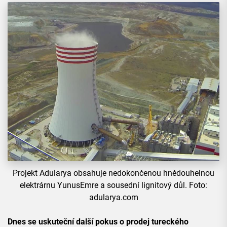
Projekt Adularya obsahuje nedokončenou hnědouhelnou
elektrárnu YunusEmre a sousední lignitový důl. Foto:
adularya.com
Dnes se uskuteční další pokus o prodej tureckého