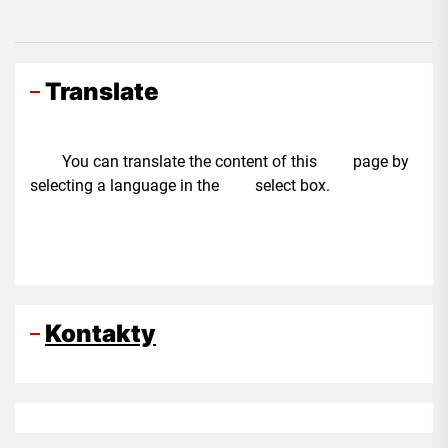
Translate
You can translate the content of this page by
selecting a language in the select box.
Kontakty