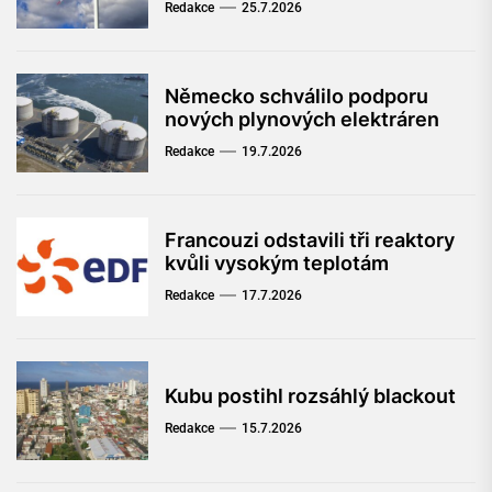
Redakce
25.7.2026
Německo schválilo podporu
nových plynových elektráren
Redakce
19.7.2026
Francouzi odstavili tři reaktory
kvůli vysokým teplotám
Redakce
17.7.2026
Kubu postihl rozsáhlý blackout
Redakce
15.7.2026