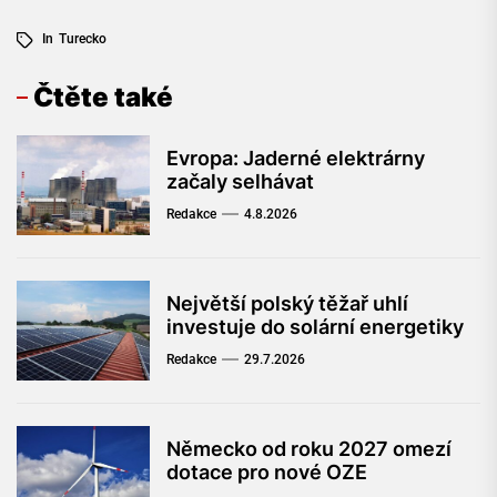
In
Turecko
Čtěte také
Evropa: Jaderné elektrárny
začaly selhávat
Redakce
4.8.2026
Největší polský těžař uhlí
investuje do solární energetiky
Redakce
29.7.2026
Německo od roku 2027 omezí
dotace pro nové OZE