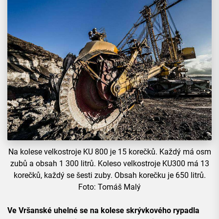
Na kolese velkostroje KU 800 je 15 korečků. Každý má osm
zubů a obsah 1 300 litrů. Koleso velkostroje KU300 má 13
korečků, každý se šesti zuby. Obsah korečku je 650 litrů.
Foto: Tomáš Malý
Ve Vršanské uhelné se na kolese skrývkového rypadla