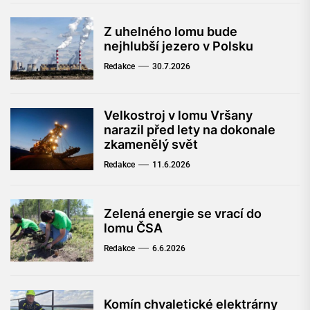
Z uhelného lomu bude
nejhlubší jezero v Polsku
Redakce
30.7.2026
Velkostroj v lomu Vršany
narazil před lety na dokonale
zkamenělý svět
Redakce
11.6.2026
Zelená energie se vrací do
lomu ČSA
Redakce
6.6.2026
Komín chvaletické elektrárny