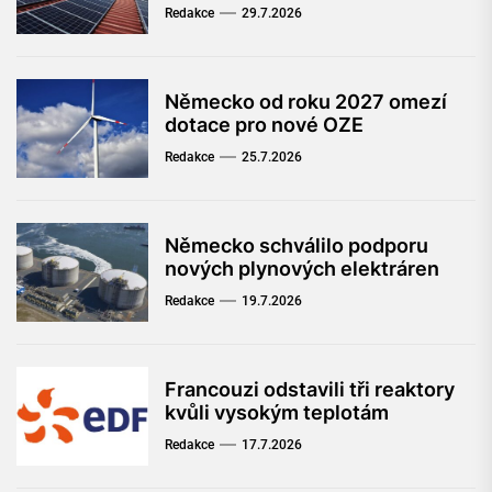
Redakce
29.7.2026
Německo od roku 2027 omezí
dotace pro nové OZE
Redakce
25.7.2026
Německo schválilo podporu
nových plynových elektráren
Redakce
19.7.2026
Francouzi odstavili tři reaktory
kvůli vysokým teplotám
Redakce
17.7.2026