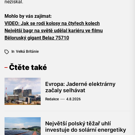
nezískal.
Mohlo by vás zajímat:
VIDEO: Jak se rodí kolosy na čtyřech kolech
Největší bagr na světě udělal kariéru ve filmu
Běloruský gigant Belaz 75710
In
Velká Británie
Čtěte také
Evropa: Jaderné elektrárny
začaly selhávat
Redakce
4.8.2026
Největší polský těžař uhlí
investuje do solární energetiky