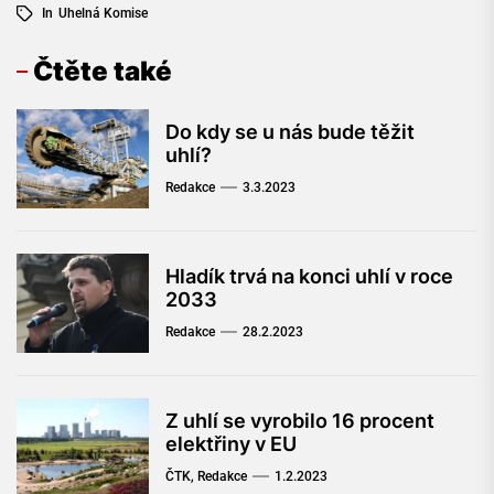
In
Uhelná Komise
Čtěte také
Do kdy se u nás bude těžit
uhlí?
Redakce
3.3.2023
Hladík trvá na konci uhlí v roce
2033
Redakce
28.2.2023
Z uhlí se vyrobilo 16 procent
elektřiny v EU
ČTK, Redakce
1.2.2023