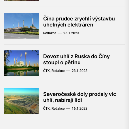
Čína prudce zrychlí výstavbu
uhelných elektráren
Redakce
25.1.2023
Dovoz uhlí z Ruska do Číny
stoupl o pětinu
ČTK, Redakce
23.1.2023
Severočeské doly prodaly víc
uhlí, nabírají lidi
ČTK, Redakce
16.1.2023