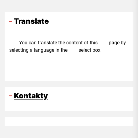
Translate
You can translate the content of this page by
selecting a language in the select box.
Kontakty