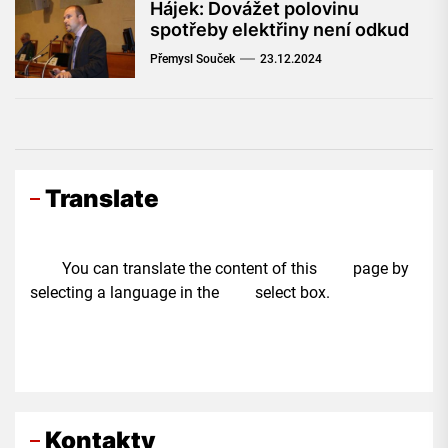
Hájek: Dovážet polovinu
spotřeby elektřiny není odkud
Přemysl Souček
23.12.2024
Translate
You can translate the content of this page by
selecting a language in the select box.
Kontakty