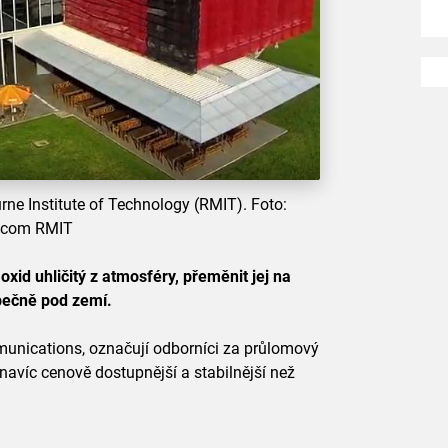
rne Institute of Technology (RMIT). Foto:
.com RMIT
oxid uhličitý z atmosféry, přeměnit jej na
zpečně pod zemí.
munications, označují odborníci za průlomový
e navíc cenově dostupnější a stabilnější než