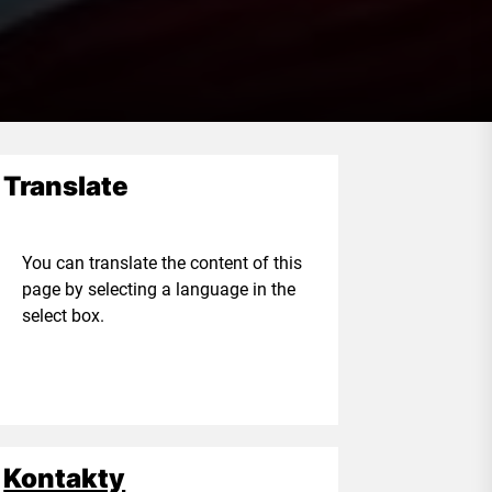
Translate
ou can translate the content of this
age by selecting a language in the
elect box.
Kontakty