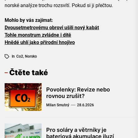
norské analýze trochu rozsvítí. Pokud si ji přečtou.
Mohlo by vás zajímat:
Dvousetmetrovému obrovi ušili nový kabát
Tohle monstrum zvládne i dítě
Hnědé uhlí jako přírodní hnojivo
In
Co2
,
Norsko
Čtěte také
Povolenky: Revize nebo
rovnou zrušit?
Milan Smutný
28.6.2026
Pro soláry a větrníky je
bateriová akumulace iluzí