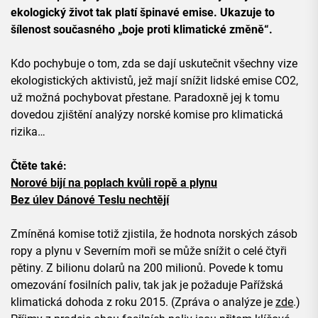
ekologický život tak platí špinavé emise. Ukazuje to
šílenost současného „boje proti klimatické změně“.
Kdo pochybuje o tom, zda se dají uskutečnit všechny vize
ekologistických aktivistů, jež mají snížit lidské emise CO2,
už možná pochybovat přestane. Paradoxně jej k tomu
dovedou zjištění analýzy norské komise pro klimatická
rizika…
Čtěte také:
Norové bijí na poplach kvůli ropě a plynu
Bez úlev Dánové Teslu nechtějí
Zmíněná komise totiž zjistila, že hodnota norských zásob
ropy a plynu v Severním moři se může snížit o celé čtyři
pětiny. Z bilionu dolarů na 200 milionů. Povede k tomu
omezování fosilních paliv, tak jak je požaduje Pařížská
klimatická dohoda z roku 2015. (Zpráva o analýze je
zde
.)