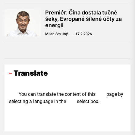
Premiér: Čína dostala tučné
šeky, Evropané šílené účty za
energii
Milan Smutný
17.2.2026
Translate
You can translate the content of this page by
selecting a language in the select box.