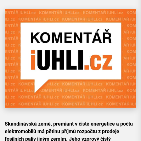
Skandinávská země, premiant v čisté energetice a počtu
elektromobilů má pětinu příjmů rozpočtu z prodeje
fosilních paliv jiným zemím. Jeho vzorový čistý